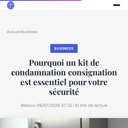
Accueil
›
Business
BUSINESS
Pourquoi un kit de
condamnation consignation
est essentiel pour votre
sécurité
Meissa
•
06/07/2026 07:32
•
10 min de lecture