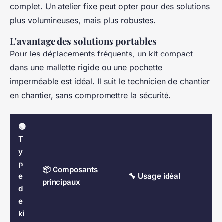
complet. Un atelier fixe peut opter pour des solutions
plus volumineuses, mais plus robustes.
L'avantage des solutions portables
Pour les déplacements fréquents, un kit compact
dans une mallette rigide ou une pochette
imperméable est idéal. Il suit le technicien de chantier
en chantier, sans compromettre la sécurité.
🟢
T
y
p
📦 Composants
e
🔧 Usage idéal
principaux
d
e
ki