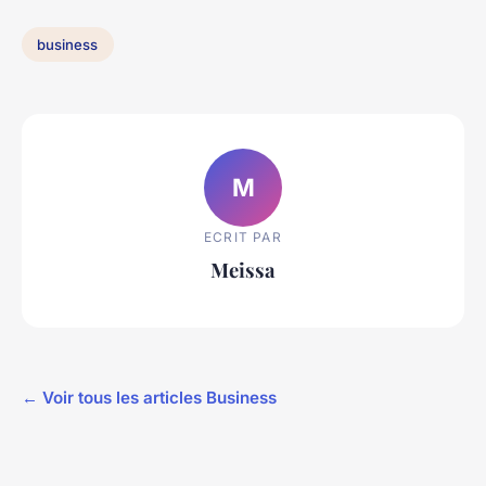
business
M
ECRIT PAR
Meissa
← Voir tous les articles Business