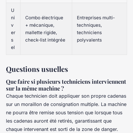
U
ni
Combo électrique
Entreprises multi-
v
+ mécanique,
techniques,
er
mallette rigide,
techniciens
s
check-list intégrée
polyvalents
el
Questions usuelles
Que faire si plusieurs techniciens interviennent
sur la même machine ?
Chaque technicien doit appliquer son propre cadenas
sur un moraillon de consignation multiple. La machine
ne pourra être remise sous tension que lorsque tous
les cadenas auront été retirés, garantissant que
chaque intervenant est sorti de la zone de danger.