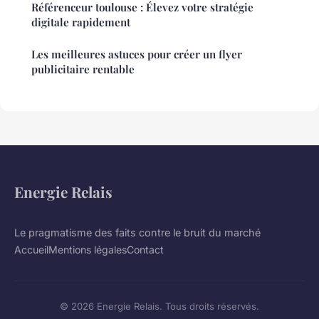
Référenceur toulouse : Élevez votre stratégie
digitale rapidement
Les meilleures astuces pour créer un flyer
publicitaire rentable
Energie Relais
Le pragmatisme des faits contre le bruit du marché
Accueil
Mentions légales
Contact
© 2026 Energie Relais. Tous droits réservés.