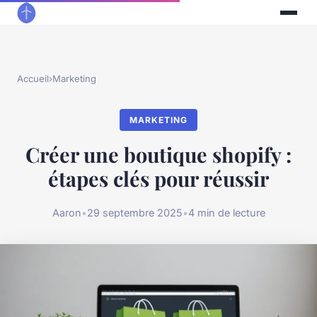
Accueil
›
Marketing
MARKETING
Créer une boutique shopify :
étapes clés pour réussir
Aaron
•
29 septembre 2025
•
4 min de lecture