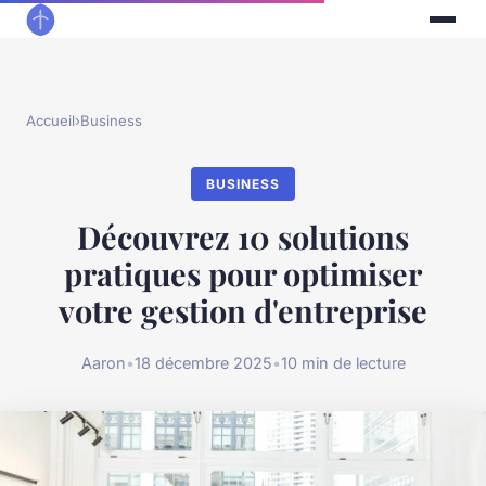
Accueil
›
Business
BUSINESS
Découvrez 10 solutions
pratiques pour optimiser
votre gestion d'entreprise
Aaron
•
18 décembre 2025
•
10 min de lecture