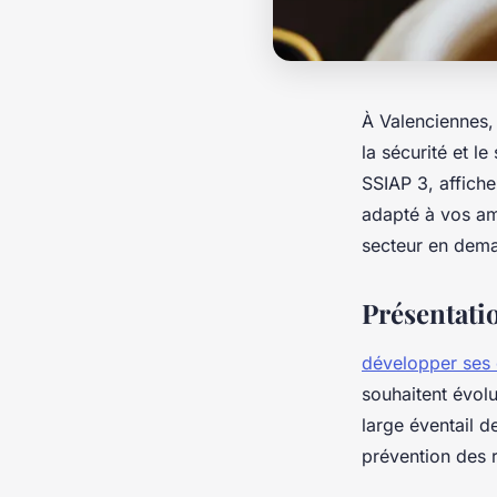
À Valenciennes,
la sécurité et l
SSIAP 3, affich
adapté à vos am
secteur en dem
Présentati
développer ses
souhaitent évolu
large éventail 
prévention des r