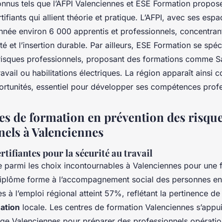
onnus tels que l’AFPI Valenciennes et ESE Formation propos
fiants qui allient théorie et pratique. L’AFPI, avec ses es
née environ 6 000 apprentis et professionnels, concentrant
té et l’insertion durable. Par ailleurs, ESE Formation se spéc
risques professionnels, proposant des formations comme S
avail ou habilitations électriques. La région apparaît ainsi
ortunités, essentiel pour développer ses compétences profe
 de formation en prévention des risqu
nels à Valenciennes
tifiantes pour la sécurité au travail
e parmi les choix incontournables à Valenciennes pour une 
 diplôme forme à l’accompagnement social des personnes en 
s à l’emploi régional atteint 57%, reflétant la pertinence de
ation
locale. Les centres de formation Valenciennes s’appu
sage Valenciennes pour préparer des professionnels opératio