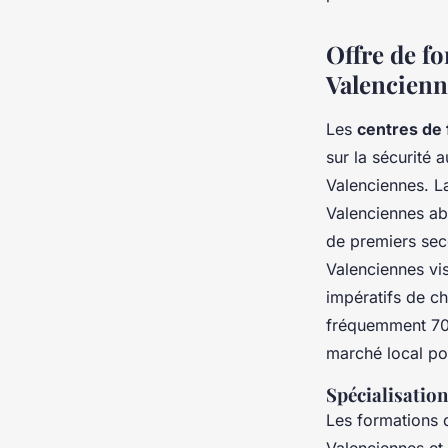
Offre de fo
Valencienn
Les
centres de
sur la sécurité 
Valenciennes. L
Valenciennes abo
de premiers sec
Valenciennes vis
impératifs de ch
fréquemment 70-7
marché local po
Spécialisation
Les formations 