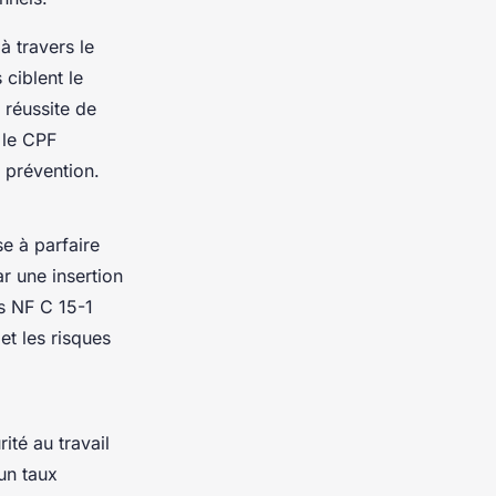
à travers le
ciblent le
 réussite de
 le CPF
 prévention.
e à parfaire
ar une insertion
s NF C 15-1
et les risques
ité au travail
un taux