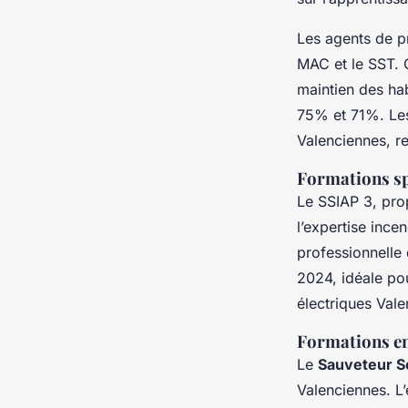
Les agents de p
MAC et le SST. 
maintien des hab
75% et 71%. Les
Valenciennes, re
Formations sp
Le SSIAP 3, pro
l’expertise ince
professionnelle
2024, idéale pou
électriques Vale
Formations en
Le
Sauveteur Se
Valenciennes. L