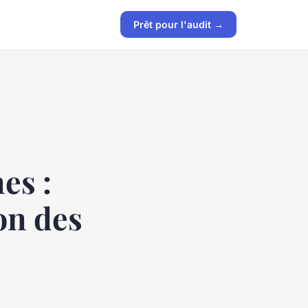
Prêt pour l'audit →
es :
on des