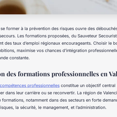
 se former à la prévention des risques ouvre des débouché
e secours. Les formations proposées, du Sauveteur Secourist
ent des taux d’emploi régionaux encourageants. Choisir le b
bitions, maximise vos chances d’intégration professionnell
ande constante.
on des formations professionnelles en Va
 compétences professionnelles
constitue un objectif central
er dans leur carrière ou se reconvertir. La région de Valenc
de formations, notamment dans des secteurs en forte dema
isques, la sécurité, le management, et l’administration.