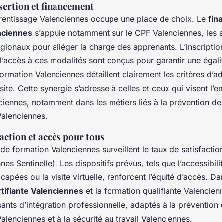
sertion et financement
prentissage Valenciennes occupe une place de choix. Le
fin
nciennes
s’appuie notamment sur le CPF Valenciennes, les a
régionaux pour alléger la charge des apprenants. L’inscripti
l’accès à ces modalités sont conçus pour garantir une égal
ormation Valenciennes détaillent clairement les critères d’
site. Cette synergie s’adresse à celles et ceux qui visent l’e
ciennes, notamment dans les métiers liés à la prévention de
Valenciennes.
faction et accès pour tous
e formation Valenciennes surveillent le taux de satisfaction
nes Sentinelle). Les dispositifs prévus, tels que l’accessibili
apées ou la visite virtuelle, renforcent l’équité d’accès. D
tifiante Valenciennes
et la formation qualifiante Valencie
sants d’intégration professionnelle, adaptés à la prévention
alenciennes et à la sécurité au travail Valenciennes.