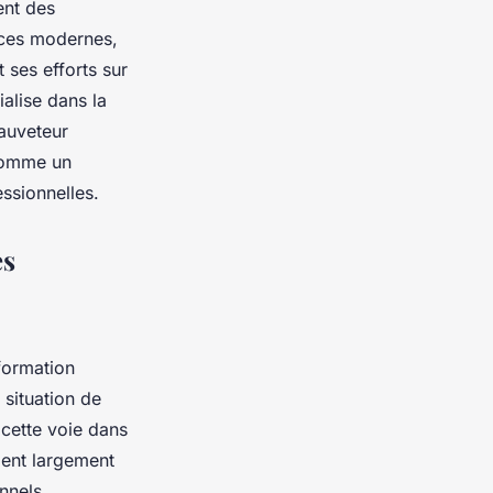
ent des
paces modernes,
 ses efforts sur
ialise dans la
auveteur
 comme un
ssionnelles.
es
formation
situation de
 cette voie dans
ient largement
nnels.