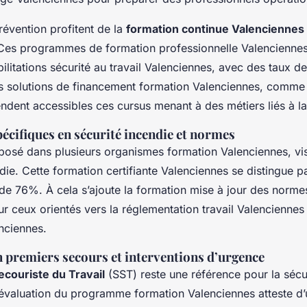
révention profitent de la
formation continue Valenciennes
Ces programmes de formation professionnelle Valenciennes 
ilitations sécurité au travail Valenciennes, avec des taux de
 solutions de financement formation Valenciennes, comme
ndent accessibles ces cursus menant à des métiers liés à la
écifiques en sécurité incendie et normes
posé dans plusieurs organismes formation Valenciennes, vis
ndie. Cette formation certifiante Valenciennes se distingue p
 de 76%. À cela s’ajoute la formation mise à jour des norme
r ceux orientés vers la réglementation travail Valenciennes 
nciennes.
 premiers secours et interventions d’urgence
couriste du Travail
(SST) reste une référence pour la sécur
’évaluation du programme formation Valenciennes atteste d’