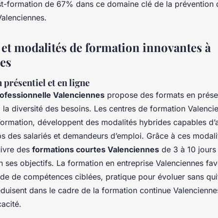
-formation de 67% dans ce domaine clé de la prévention 
Valenciennes.
et modalités de formation innovantes à
es
présentiel et en ligne
rofessionnelle Valenciennes
propose des formats en présent
la diversité des besoins. Les centres de formation Valencie
Formation, développent des modalités hybrides capables 
s des salariés et demandeurs d’emploi. Grâce à ces modalit
uivre des
formations courtes Valenciennes
de 3 à 10 jours
 ses objectifs. La formation en entreprise Valenciennes fav
pide de compétences ciblées, pratique pour évoluer sans qui
éduisent dans le cadre de la formation continue Valencienn
cacité.