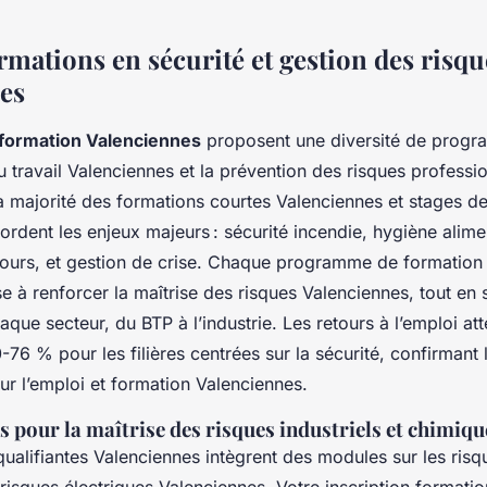
rmations en sécurité et gestion des risqu
es
 formation Valenciennes
proposent une diversité de progr
au travail Valenciennes et la prévention des risques professi
a majorité des formations courtes Valenciennes et stages d
rdent les enjeux majeurs : sécurité incendie, hygiène alime
ours, et gestion de crise. Chaque programme de formation 
e à renforcer la maîtrise des risques Valenciennes, tout en 
aque secteur, du BTP à l’industrie. Les retours à l’emploi at
6 % pour les filières centrées sur la sécurité, confirmant l
ur l’emploi et formation Valenciennes.
s pour la maîtrise des risques industriels et chimiqu
qualifiantes Valenciennes intègrent des modules sur les ris