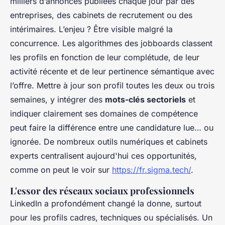
milliers d’annonces publiées chaque jour par des
entreprises, des cabinets de recrutement ou des
intérimaires. L’enjeu ? Être visible malgré la
concurrence. Les algorithmes des jobboards classent
les profils en fonction de leur complétude, de leur
activité récente et de leur pertinence sémantique avec
l’offre. Mettre à jour son profil toutes les deux ou trois
semaines, y intégrer des
mots-clés sectoriels
et
indiquer clairement ses domaines de compétence
peut faire la différence entre une candidature lue… ou
ignorée. De nombreux outils numériques et cabinets
experts centralisent aujourd'hui ces opportunités,
comme on peut le voir sur
https://fr.sigma.tech/
.
L'essor des réseaux sociaux professionnels
LinkedIn a profondément changé la donne, surtout
pour les profils cadres, techniques ou spécialisés. Un