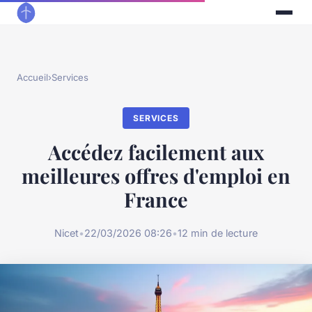
Accueil
›
Services
SERVICES
Accédez facilement aux
meilleures offres d'emploi en
France
Nicet
•
22/03/2026 08:26
•
12 min de lecture