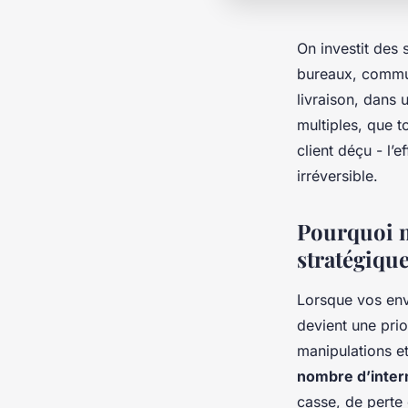
On investit des
bureaux, commun
livraison, dans
multiples, que t
client déçu - l’
irréversible.
Pourquoi m
stratégique
Lorsque vos envo
devient une prio
manipulations et
nombre d’inter
casse, de perte 