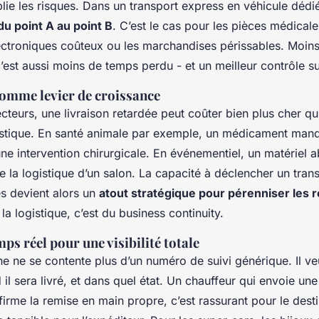
plie les risques. Dans un transport express en véhicule dédi
u point A au point B
. C’est le cas pour les pièces médicale
ctroniques coûteux ou les marchandises périssables. Moin
’est aussi moins de temps perdu - et un meilleur contrôle sur
comme levier de croissance
cteurs, une livraison retardée peut coûter bien plus cher qu
stique. En santé animale par exemple, un médicament man
une intervention chirurgicale. En événementiel, un matériel 
 la logistique d’un salon. La capacité à déclencher un tran
s devient alors un
atout stratégique pour pérenniser les re
la logistique, c’est du business continuity.
mps réel pour une visibilité totale
e ne se contente plus d’un numéro de suivi générique. Il ve
 il sera livré, et dans quel état. Un chauffeur qui envoie un
firme la remise en main propre, c’est rassurant pour le desti