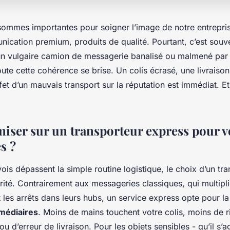
 sommes importantes pour soigner l’image de notre entrepri
ication premium, produits de qualité. Pourtant, c’est souve
 un vulgaire camion de messagerie banalisé ou malmené par 
oute cette cohérence se brise. Un colis écrasé, une livraison
effet d’un mauvais transport sur la réputation est immédiat. Et
iser sur un transporteur express pour v
s ?
is dépassent la simple routine logistique, le choix d’un tr
rité. Contrairement aux messageries classiques, qui multipli
 les arrêts dans leurs hubs, un service express opte pour l
médiaires
. Moins de mains touchent votre colis, moins de 
ou d’erreur de livraison. Pour les objets sensibles - qu’il s’