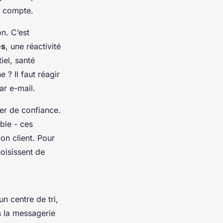
n compte.
n. C’est
es
, une réactivité
iel, santé
 ? Il faut réagir
ar e-mail.
er de confiance.
ble - ces
on client. Pour
oisissent de
un centre de tri,
s la messagerie