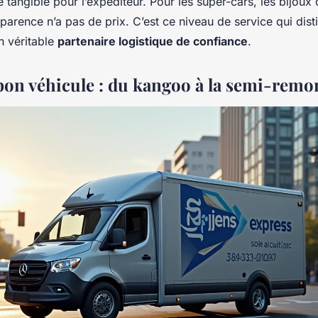
 tangible pour l’expéditeur. Pour les super-cars, les bijoux
nsparence n’a pas de prix. C’est ce niveau de service qui dis
n véritable
partenaire logistique de confiance
.
 bon véhicule : du kangoo à la semi-rem