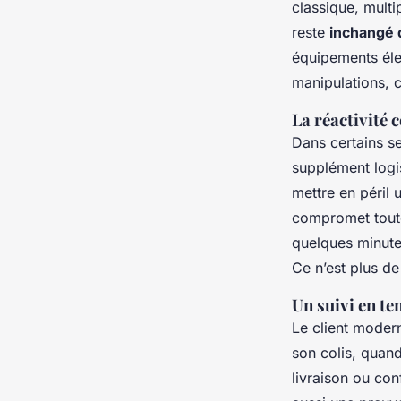
classique, multi
reste
inchangé d
équipements éle
manipulations, c
La réactivité 
Dans certains se
supplément logi
mettre en péril 
compromet toute
quelques minute
Ce n’est plus de 
Un suivi en te
Le client modern
son colis, quand
livraison ou con