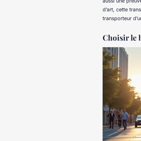
aussi une preuve
d’art, cette tra
transporteur d’u
Choisir le