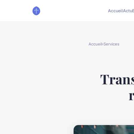
Accueil
Actu
Accueil
›
Services
Trans