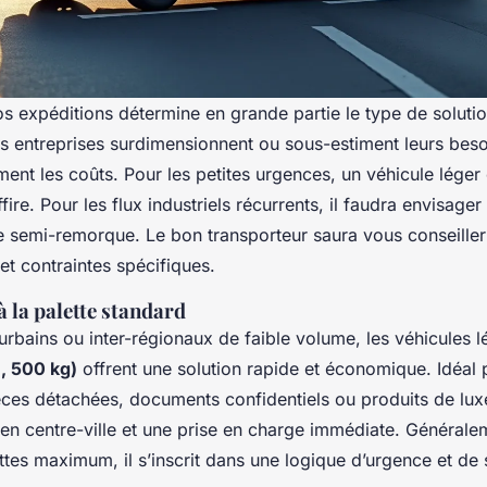
 expéditions détermine en grande partie le type de solution
es entreprises surdimensionnent ou sous-estiment leurs beso
ment les coûts. Pour les petites urgences, un véhicule lég
ire. Pour les flux industriels récurrents, il faudra envisage
e semi-remorque. Le bon transporteur saura vous conseiller
et contraintes spécifiques.
 à la palette standard
urbains ou inter-régionaux de faible volume, les véhicules
, 500 kg)
offrent une solution rapide et économique. Idéal 
èces détachées, documents confidentiels ou produits de luxe
en centre-ville et une prise en charge immédiate. Généralem
tes maximum, il s’inscrit dans une logique d’urgence et de