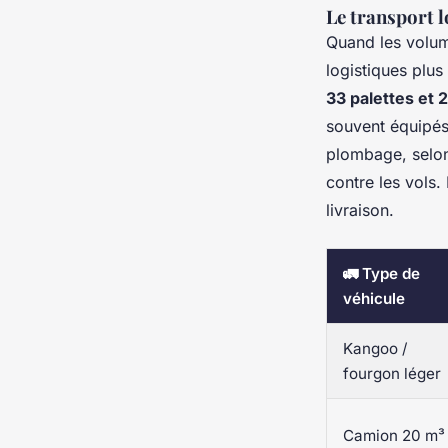
Le transport 
Quand les volum
logistiques plu
33 palettes et 
souvent équipés
plombage, selon
contre les vols
livraison.
🚛 Type de
véhicule
Kangoo /
fourgon léger
Camion 20 m³