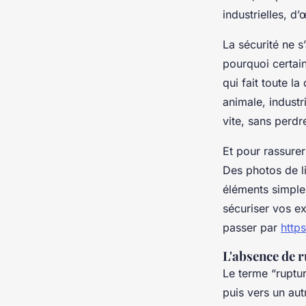
industrielles, 
La sécurité ne s
pourquoi certain
qui fait toute l
animale, industr
vite, sans perdr
Et pour rassurer
Des photos de li
éléments simples
sécuriser vos ex
passer par
http
L'absence de r
Le terme “ruptur
puis vers un aut