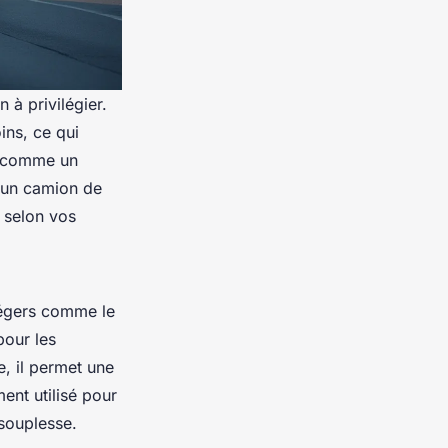
 à privilégier.
ins, ce qui
er comme un
r un camion de
 selon vos
 légers comme le
pour les
, il permet une
ent utilisé pour
 souplesse.