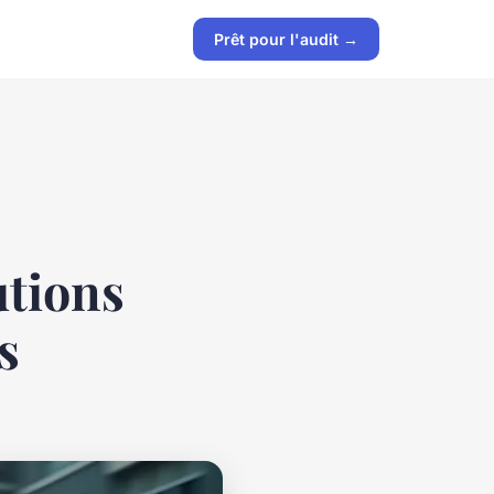
Prêt pour l'audit →
utions
s