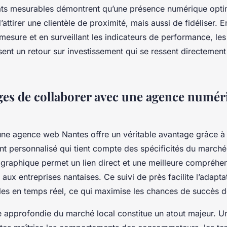
ltats mesurables démontrent qu’une présence numérique opt
attirer une clientèle de proximité, mais aussi de fidéliser. E
esure et en surveillant les indicateurs de performance, le
sent un retour sur investissement qui se ressent directement 
ges de collaborer avec une agence numér
 une agence web Nantes offre un véritable avantage grâce à
personnalisé qui tient compte des spécificités du marché l
ographique permet un lien direct et une meilleure compréhe
aux entreprises nantaises. Ce suivi de près facilite l’adapta
ales en temps réel, ce qui maximise les chances de succès d
 approfondie du marché local constitue un atout majeur. 