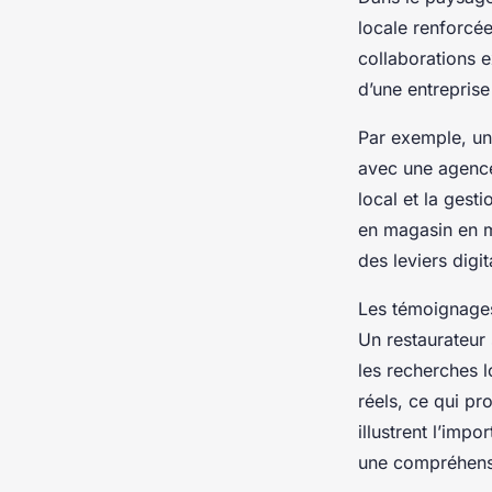
locale renforcée
collaborations e
d’une entrepris
Par exemple, un 
avec une agence 
local et la gest
en magasin en m
des leviers digi
Les témoignages
Un restaurateur 
les recherches l
réels, ce qui pr
illustrent l’imp
une compréhensi