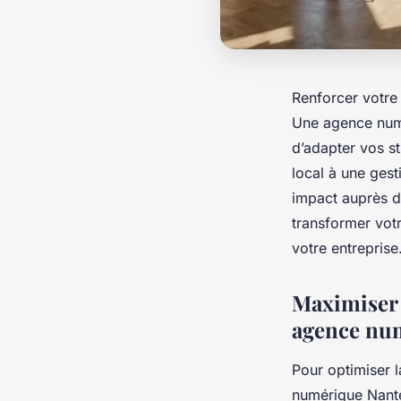
Renforcer votre 
Une agence numé
d’adapter vos st
local à une ges
impact auprès d
transformer votr
votre entreprise
Maximiser l
agence nu
Pour optimiser l
numérique Nante