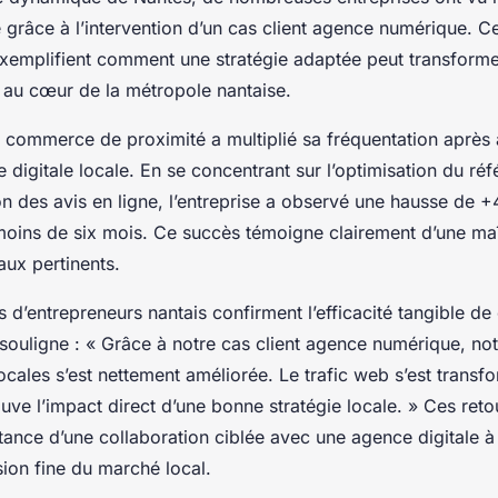
 grâce à l’intervention d’un cas client agence numérique. C
xemplifient comment une stratégie adaptée peut transformer 
e au cœur de la métropole nantaise.
commerce de proximité a multiplié sa fréquentation après a
digitale locale. En se concentrant sur l’optimisation du ré
ion des avis en ligne, l’entreprise a observé une hausse de 
oins de six mois. Ce succès témoigne clairement d’une maî
taux pertinents.
 d’entrepreneurs nantais confirment l’efficacité tangible d
souligne : « Grâce à notre cas client agence numérique, notre
ocales s’est nettement améliorée. Le trafic web s’est transfo
ouve l’impact direct d’une bonne stratégie locale. » Ces retou
ortance d’une collaboration ciblée avec une agence digitale à
on fine du marché local.