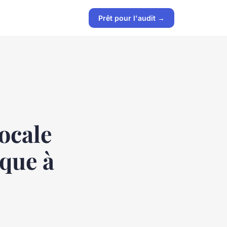
Prêt pour l'audit →
ocale
que à