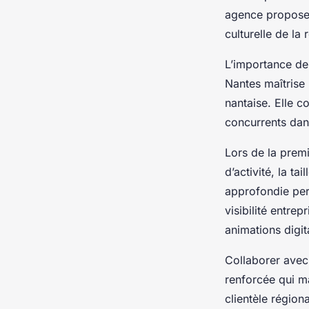
agence propose 
culturelle de la
L’importance de
Nantes maîtrise 
nantaise. Elle c
concurrents dan
Lors de la prem
d’activité, la ta
approfondie perm
visibilité entr
animations digi
Collaborer avec
renforcée qui m
clientèle région