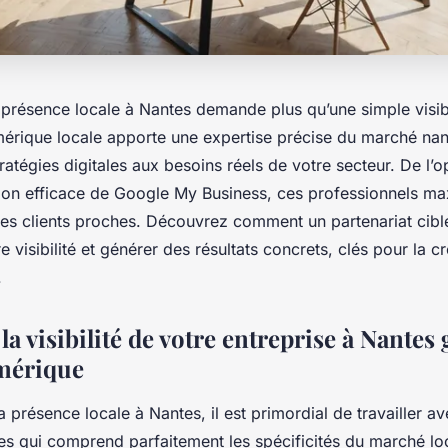
présence locale à Nantes demande plus qu’une simple visibil
rique locale apporte une expertise précise du marché nant
ratégies digitales aux besoins réels de votre secteur. De l’
tion efficace de Google My Business, ces professionnels ma
es clients proches. Découvrez comment un partenariat cibl
e visibilité et générer des résultats concrets, clés pour la 
.
a visibilité de votre entreprise à Nantes
mérique
a présence locale à Nantes, il est primordial de travailler 
s qui comprend parfaitement les spécificités du marché loc