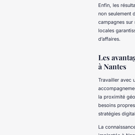
Enfin, les résu
non seulement d’
campagnes sur m
locales garantis
d’affaires.
Les avanta
à Nantes
Travailler avec
accompagnement 
la proximité gé
besoins propres 
stratégies digit
La connaissance