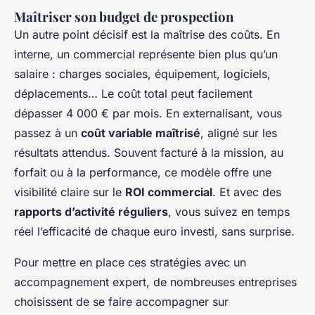
Maîtriser son budget de prospection
Un autre point décisif est la maîtrise des coûts. En
interne, un commercial représente bien plus qu’un
salaire : charges sociales, équipement, logiciels,
déplacements… Le coût total peut facilement
dépasser 4 000 € par mois. En externalisant, vous
passez à un
coût variable maîtrisé
, aligné sur les
résultats attendus. Souvent facturé à la mission, au
forfait ou à la performance, ce modèle offre une
visibilité claire sur le
ROI commercial
. Et avec des
rapports d’activité réguliers
, vous suivez en temps
réel l’efficacité de chaque euro investi, sans surprise.
Pour mettre en place ces stratégies avec un
accompagnement expert, de nombreuses entreprises
choisissent de se faire accompagner sur