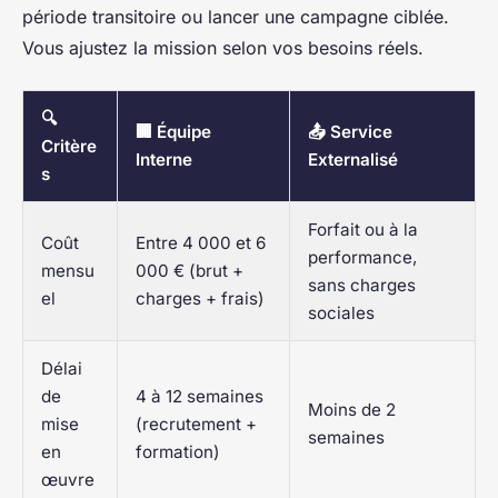
période transitoire ou lancer une campagne ciblée.
Vous ajustez la mission selon vos besoins réels.
🔍
🏢 Équipe
📤 Service
Critère
Interne
Externalisé
s
Forfait ou à la
Coût
Entre 4 000 et 6
performance,
mensu
000 € (brut +
sans charges
el
charges + frais)
sociales
Délai
de
4 à 12 semaines
Moins de 2
mise
(recrutement +
semaines
en
formation)
œuvre