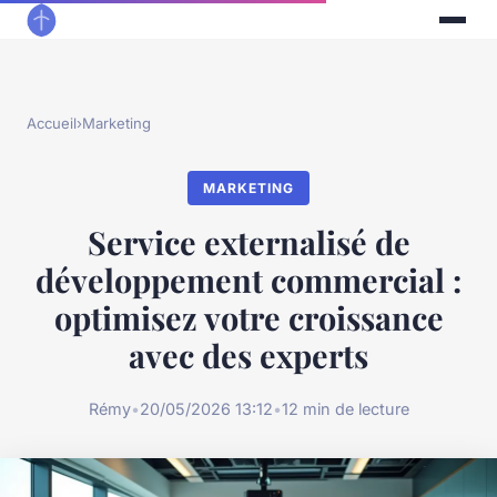
Accueil
›
Marketing
MARKETING
Service externalisé de
développement commercial :
optimisez votre croissance
avec des experts
Rémy
•
20/05/2026 13:12
•
12 min de lecture