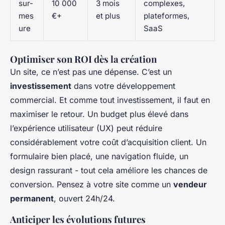
sur-
10 000
3 mois
complexes,
mes
€+
et plus
plateformes,
ure
SaaS
Optimiser son ROI dès la création
Un site, ce n’est pas une dépense. C’est un
investissement
dans votre développement
commercial. Et comme tout investissement, il faut en
maximiser le retour. Un budget plus élevé dans
l’expérience utilisateur (UX) peut réduire
considérablement votre coût d’acquisition client. Un
formulaire bien placé, une navigation fluide, un
design rassurant - tout cela améliore les chances de
conversion. Pensez à votre site comme un
vendeur
permanent
, ouvert 24h/24.
Anticiper les évolutions futures