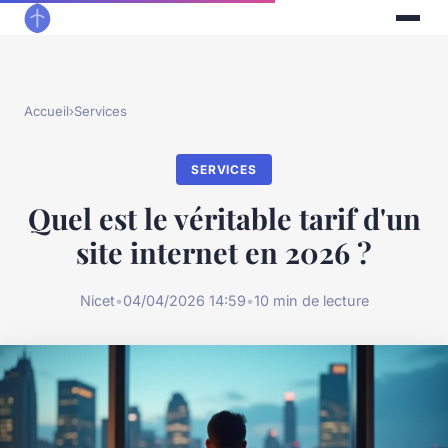
Accueil
›
Services
SERVICES
Quel est le véritable tarif d'un
site internet en 2026 ?
Nicet
•
04/04/2026 14:59
•
10 min de lecture