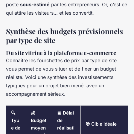
poste
sous-estimé
par les entrepreneurs. Or, c’est ce
qui attire les visiteurs… et les convertit.
Synthèse des budgets prévisionnels
par type de site
Du site vitrine à la plateforme e-commerce
Connaître les fourchettes de prix par type de site
vous permet de vous situer et de fixer un budget
réaliste. Voici une synthèse des investissements
typiques pour un projet bien mené, avec un
accompagnement sérieux.
🔍
💰
📅 Délai
Typ
Budget
de
🎯 Cible idéale
e de
moyen
réalisati